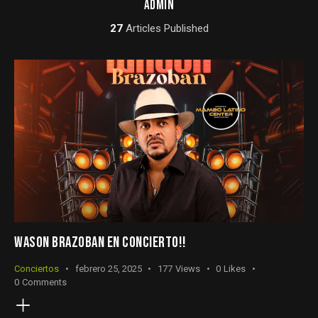
ADMIN
27
Articles Published
WASON BRAZOBAN EN CONCIERTO!!
Conciertos
febrero 25, 2025
177
Views
0
Likes
0
Comments