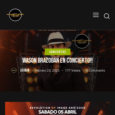
CONCIERTOS
WASON BRAZOBAN EN CONCIERTO!!
ADMIN
febrero 25, 2025
177
Views
0
Comments