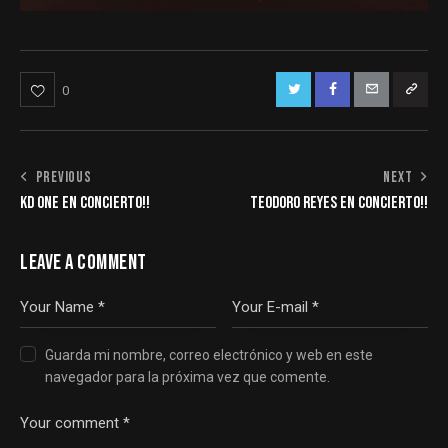
0
NAVEGACIÓN
PREVIOUS
NEXT
KD ONE EN CONCIERTO!!
TEODORO REYES EN CONCIERTO!!
DE
ENTRADAS
LEAVE A COMMENT
Guarda mi nombre, correo electrónico y web en este
navegador para la próxima vez que comente.